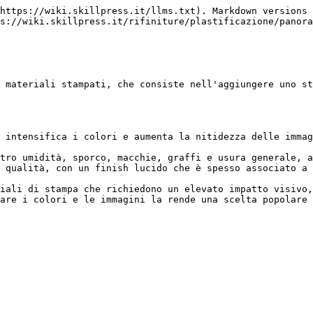
https://wiki.skillpress.it/llms.txt). Markdown versions 
s://wiki.skillpress.it/rifiniture/plastificazione/panora
 materiali stampati, che consiste nell'aggiungere uno st
 intensifica i colori e aumenta la nitidezza delle immag
tro umidità, sporco, macchie, graffi e usura generale, a
 qualità, con un finish lucido che è spesso associato a 
iali di stampa che richiedono un elevato impatto visivo,
are i colori e le immagini la rende una scelta popolare 