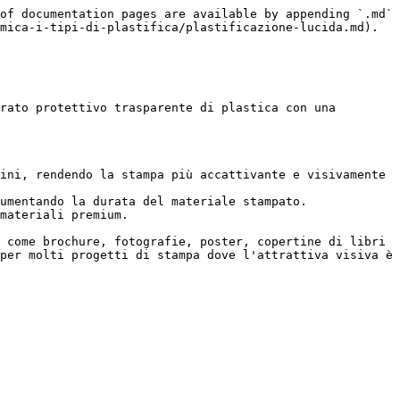
of documentation pages are available by appending `.md` 
mica-i-tipi-di-plastifica/plastificazione-lucida.md).

rato protettivo trasparente di plastica con una 
ini, rendendo la stampa più accattivante e visivamente 
umentando la durata del materiale stampato.

materiali premium.

 come brochure, fotografie, poster, copertine di libri 
per molti progetti di stampa dove l'attrattiva visiva è 