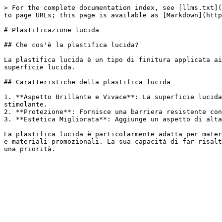
> For the complete documentation index, see [llms.txt](
to page URLs; this page is available as [Markdown](http
# Plastificazione lucida

## Che cos'è la plastifica lucida?

La plastifica lucida è un tipo di finitura applicata ai
superficie lucida.

## Caratteristiche della plastifica lucida

1. **Aspetto Brillante e Vivace**: La superficie lucida
stimolante.

2. **Protezione**: Fornisce una barriera resistente con
3. **Estetica Migliorata**: Aggiunge un aspetto di alta
La plastifica lucida è particolarmente adatta per mater
e materiali promozionali. La sua capacità di far risalt