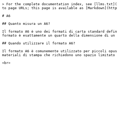
> For the complete documentation index, see [llms.txt](
to page URLs; this page is available as [Markdown](http
# A6

## Quanto misura un A6?

Il formato A6 è uno dei formati di carta standard defin
formato è esattamente un quarto della dimensione di un 
## Quando utilizzare il formato A6?

Il formato A6 è comunemente utilizzato per piccoli opus
materiali di stampa che richiedono uno spazio limitato 