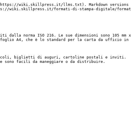
https://wiki.skillpress.it/llms.txt). Markdown versions 
s://wiki.skillpress.it/formati-di-stampa-digitale/format
iti dalla norma ISO 216. Le sue dimensioni sono 105 mm x
foglio A4, che è lo standard per la carta da ufficio in 
coli, biglietti di auguri, cartoline postali e inviti.  
e sono facili da maneggiare o da distribuire.
