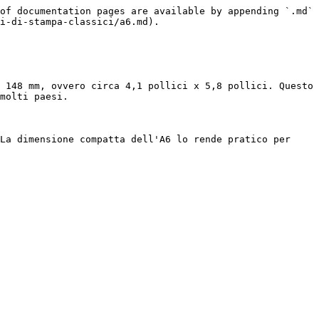
of documentation pages are available by appending `.md` 
i-di-stampa-classici/a6.md).

 148 mm, ovvero circa 4,1 pollici x 5,8 pollici. Questo 
molti paesi.

La dimensione compatta dell'A6 lo rende pratico per 